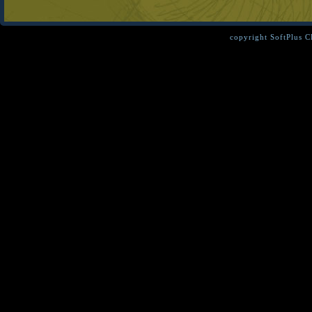
copyright SoftPlus 