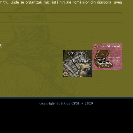
mitru, unde se organizau mici întâlniri ale românilor din diaspora, avea
2)
copyright SoftPlus CPSI ∗ 2020