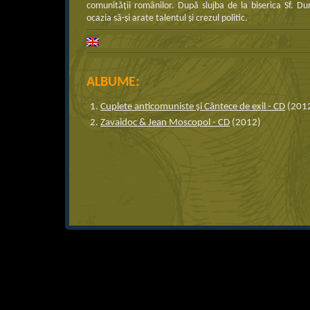
comunităţii românilor. După slujba de la biserica Sf. Du
ocazia să-şi arate talentul şi crezul politic.
ALBUME:
Cuplete anticomuniste şi Cântece de exil - CD
(201
Zavaidoc & Jean Moscopol - CD
(2012)