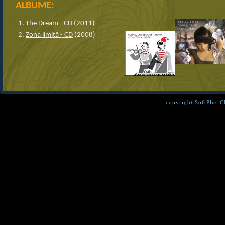
ALBUME:
The Dream - CD
(2011)
Zona limită - CD
(2008)
copyright SoftPlus 