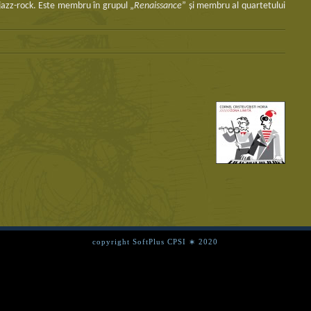
 jazz-rock. Este membru în grupul „
Renaissance
” şi membru al quartetului
copyright SoftPlus CPSI ∗ 2020