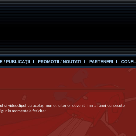
 / PUBLICAŢII
PROMOTII / NOUTATI
PARTENERI
CONFL
ul şi videoclipul cu acelaşi nume, ulterior devenit imn al unei cunoscute
sigur în momentele fericite: