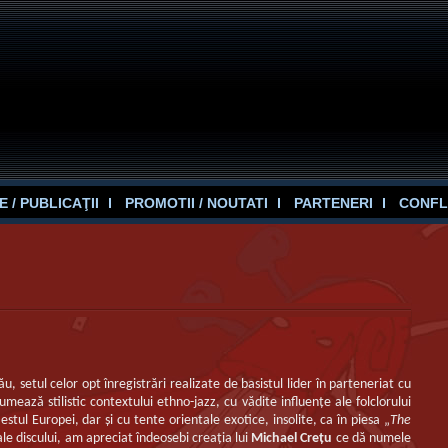
 / PUBLICAŢII
PROMOTII / NOUTATI
PARTENERI
CONFL
, setul celor opt înregistrări realizate de basistul lider în parteneriat cu
umează stilistic contextului ethno-jazz, cu vădite influenţe ale folclorului
estul Europei, dar şi cu tente orientale exotice, insolite, ca în piesa „
The
ale discului, am apreciat îndeosebi creaţia lui
Michael Creţu
ce dă numele